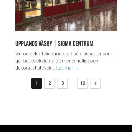
Upplands Väsby | Sigma Centrum
Vinröd dekorfolie monterad på glaspartier som
ger butikslokalerna ett mer enhetligt och
dekorativt uttryck...
Läs mer →
1
2
3
...
10