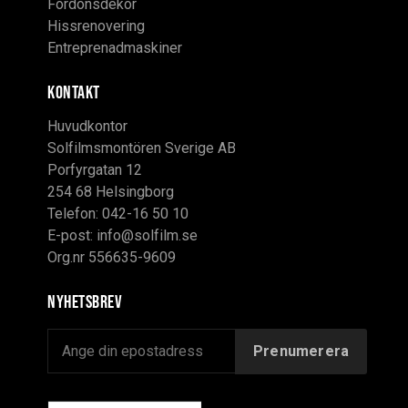
Fordonsdekor
Hissrenovering
Entreprenadmaskiner
KONTAKT
Huvudkontor
Solfilmsmontören Sverige AB
Porfyrgatan 12
254 68 Helsingborg
Telefon: 042-16 50 10
E-post:
info@solfilm.se
Org.nr 556635-9609
Nyhetsbrev