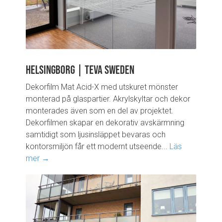
Helsingborg | Teva Sweden
Dekorfilm Mat Acid-X med utskuret mönster
monterad på glaspartier. Akrylskyltar och dekor
monterades även som en del av projektet.
Dekorfilmen skapar en dekorativ avskärmning
samtidigt som ljusinsläppet bevaras och
kontorsmiljön får ett modernt utseende...
Läs
mer →