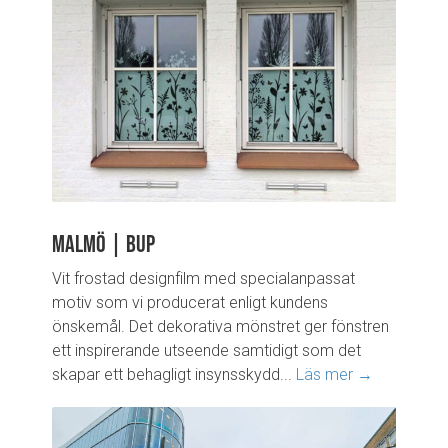
Malmö | BUP
Vit frostad designfilm med specialanpassat
motiv som vi producerat enligt kundens
önskemål. Det dekorativa mönstret ger fönstren
ett inspirerande utseende samtidigt som det
skapar ett behagligt insynsskydd...
Läs mer →