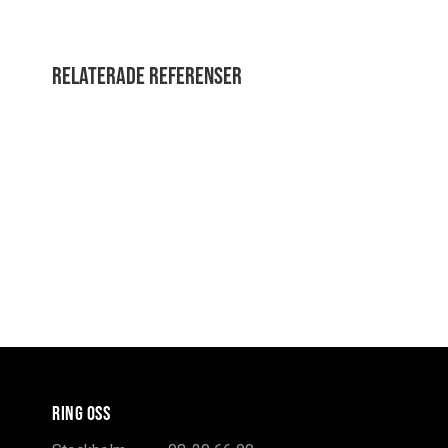
Relaterade referenser
RING OSS