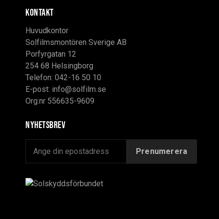
KONTAKT
Huvudkontor
Solfilmsmontören Sverige AB
Porfyrgatan 12
254 68 Helsingborg
Telefon: 042-16 50 10
E-post:
info@solfilm.se
Org.nr 556635-9609
Nyhetsbrev