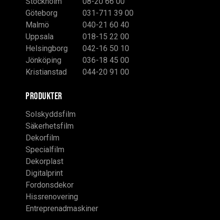
Stockholm
08-20 66 00
Göteborg
031-711 39 00
Malmö
040-21 60 40
Uppsala
018-15 22 00
Helsingborg
042-16 50 10
Jönköping
036-18 45 00
Kristianstad
044-20 91 00
PRODUKTER
Solskyddsfilm
Säkerhetsfilm
Dekorfilm
Specialfilm
Dekorplast
Digitalprint
Fordonsdekor
Hissrenovering
Entreprenadmaskiner