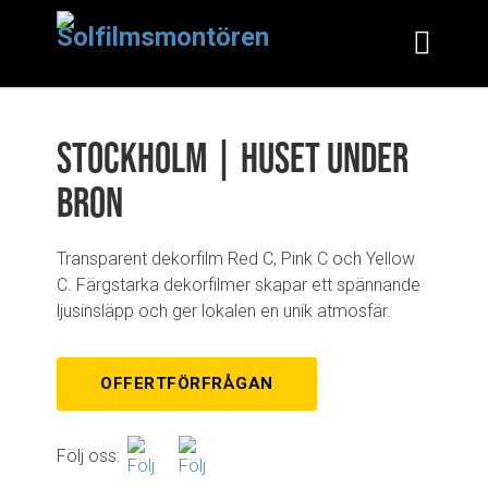
Stockholm | Huset under
bron
Transparent dekorfilm Red C, Pink C och Yellow
C. Färgstarka dekorfilmer skapar ett spännande
ljusinsläpp och ger lokalen en unik atmosfär.
OFFERTFÖRFRÅGAN
Följ oss: