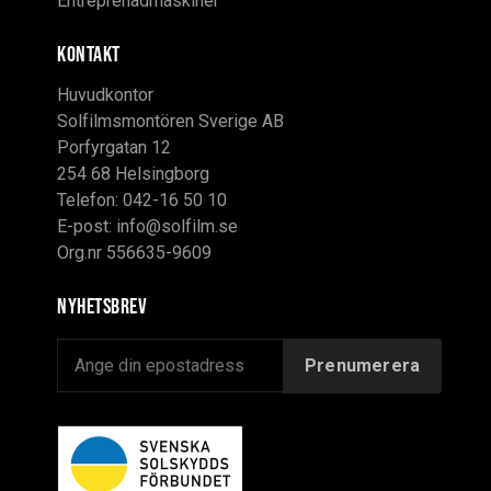
Entreprenadmaskiner
KONTAKT
Huvudkontor
Solfilmsmontören Sverige AB
Porfyrgatan 12
254 68 Helsingborg
Telefon: 042-16 50 10
E-post:
info@solfilm.se
Org.nr 556635-9609
Nyhetsbrev