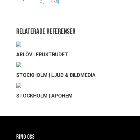
Relaterade referenser
ARLÖV | FRUKTBUDET
STOCKHOLM | LJUD & BILDMEDIA
STOCKHOLM | APOHEM
RING OSS