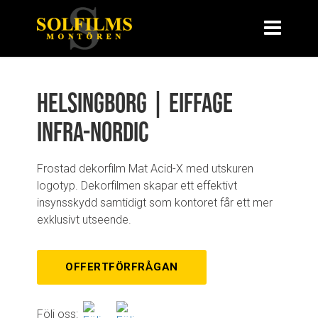
Helsingborg | Eiffage
Infra-Nordic
Frostad dekorfilm Mat Acid-X med utskuren
logotyp. Dekorfilmen skapar ett effektivt
insynsskydd samtidigt som kontoret får ett mer
exklusivt utseende.
OFFERTFÖRFRÅGAN
Följ oss: