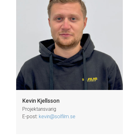
Kevin Kjellsson
Projektansvarig
E-post:
kevin@solfilm.se