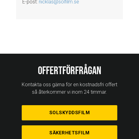
E-post:
nicklas@solfilm.se
Offertförfrågan
Kontakta oss gärna för en kostnadsfri offert
så återkommer vi inom 24 timmar.
SOLSKYDDSFILM
SÄKERHETSFILM