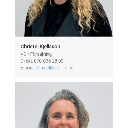
Christel Kjellsson
VD / Försäljning
Direkt: 070-835 28 00
E-post:
christel@solfilm.se