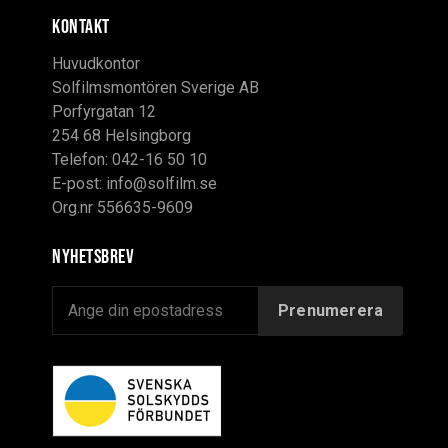
KONTAKT
Huvudkontor
Solfilmsmontören Sverige AB
Porfyrgatan 12
254 68 Helsingborg
Telefon: 042-16 50 10
E-post:
info@solfilm.se
Org.nr 556635-9609
Nyhetsbrev