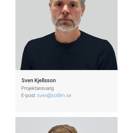
Sven Kjellsson
Projektansvarig
E-post:
sven@solfilm.se