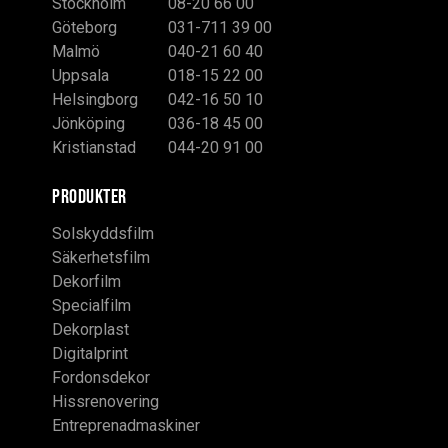
Stockholm
08-20 66 00
Göteborg
031-711 39 00
Malmö
040-21 60 40
Uppsala
018-15 22 00
Helsingborg
042-16 50 10
Jönköping
036-18 45 00
Kristianstad
044-20 91 00
PRODUKTER
Solskyddsfilm
Säkerhetsfilm
Dekorfilm
Specialfilm
Dekorplast
Digitalprint
Fordonsdekor
Hissrenovering
Entreprenadmaskiner