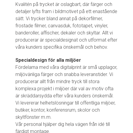
Kvalitén på trycket är oslagbart, där färger och
detaljer lyfts fram i bildmotivet på ett enastående
sätt. Vi trycker bland annat på dekorfilmer,
frostade filmer, canvasduk, fototapet, vinyler,
banderoller, affischer, dekaler och skyltar. Allt vi
producerar är specialdesignat och utformat efter
våra kunders specifika önskemål och behov.
Specialdesign för alla miljöer
Fördelarna med våra digitalprint är små upplagor,
miljövänliga färger och snabba leveranstider. Vi
producerar allt från mindre tryck till stora
komplexa projekt i miljöer där val av motiv ofta
är skräddarsydda efter våra kunders önskemål.
Vi levererar helhetslösningar till offentliga miljöer,
butiker, kontor, konferensrum, skolor och
skyltfönster m.m.
Vår personal hjälper dig hela vägen från idé till
färdigt montage.