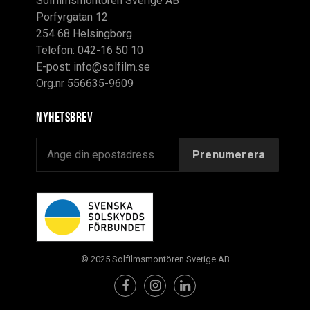
Solfilmsmontören Sverige AB
Porfyrgatan 12
254 68 Helsingborg
Telefon: 042-16 50 10
E-post:
info@solfilm.se
Org.nr 556635-9609
Nyhetsbrev
© 2025 Solfilmsmontören Sverige AB