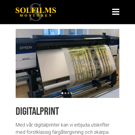
Digitalprint
Med vår digitalprinter kan vi erbjuda utskrifter
med förstklassig färgåtergivning och skärpa.