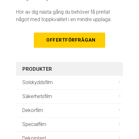
Hör av dig nästa gång du behöver få printat
något med toppkvalitet i en mindre upplaga.
OFFERTFÖRFRÅGAN
PRODUKTER
Solskyddsfilm
Säkerhetsfilm
Dekorfilm
Specialfilm
Dekorplast