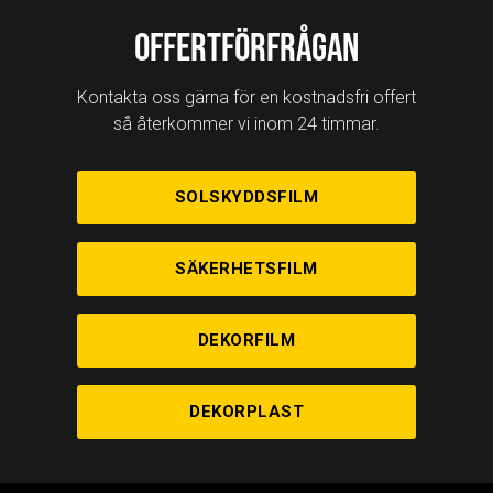
Offertförfrågan
Kontakta oss gärna för en kostnadsfri offert
så återkommer vi inom 24 timmar.
SOLSKYDDSFILM
SÄKERHETSFILM
DEKORFILM
DEKORPLAST