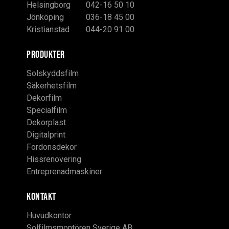
Helsingborg
042-16 50 10
Jönköping
036-18 45 00
Kristianstad
044-20 91 00
PRODUKTER
Solskyddsfilm
Säkerhetsfilm
Dekorfilm
Specialfilm
Dekorplast
Digitalprint
Fordonsdekor
Hissrenovering
Entreprenadmaskiner
KONTAKT
Huvudkontor
Solfilmsmontören Sverige AB