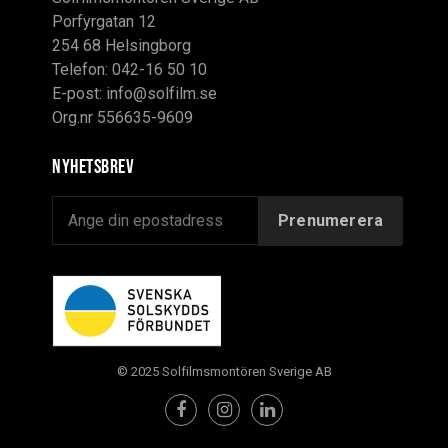
Porfyrgatan 12
254 68 Helsingborg
Telefon: 042-16 50 10
E-post:
info@solfilm.se
Org.nr 556635-9609
Nyhetsbrev
© 2025 Solfilmsmontören Sverige AB