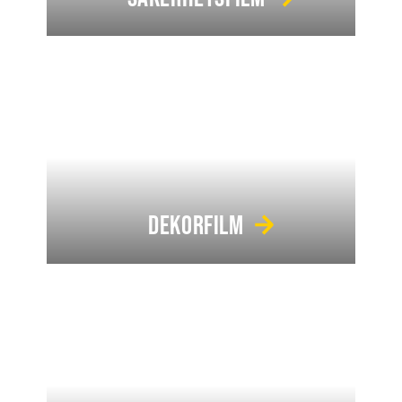
DEKORFILM