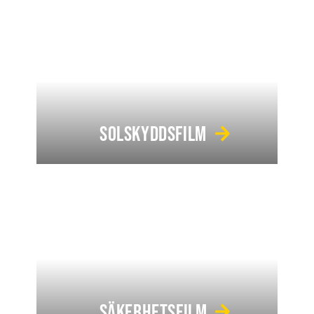
SOLSKYDDSFILM
SÄKERHETSFILM