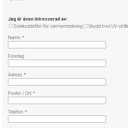
Jag är även intresserad av:
Solskyddsfilm för värmeminskning
Skydd mot UV-stråln
Namn: *
Företag:
Adress: *
Postnr / Ort: *
Telefon: *