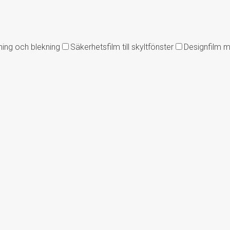
ing och blekning
Säkerhetsfilm till skyltfönster
Designfilm m