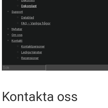
Dekorfilm
Dekorplast
Support
Datablad
FAQ – Vanliga frågor
Nyheter
Om oss
Kontakt
Kontaktpersoner
Lediga tjänster
Recensioner
V
Kontakta oss