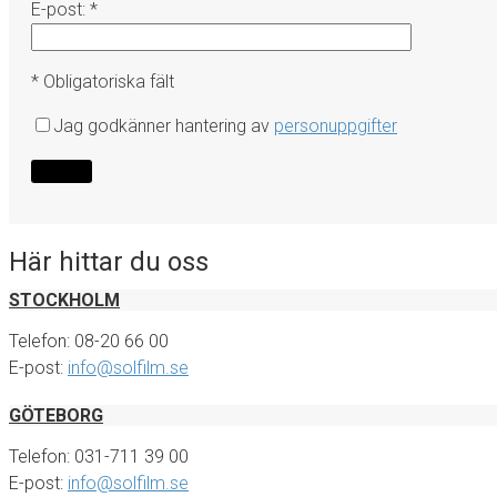
E-post: *
* Obligatoriska fält
Jag godkänner hantering av
personuppgifter
Här hittar du oss
STOCKHOLM
Telefon: 08-20 66 00
E-post:
info@solfilm.se
GÖTEBORG
Telefon: 031-711 39 00
E-post:
info@solfilm.se