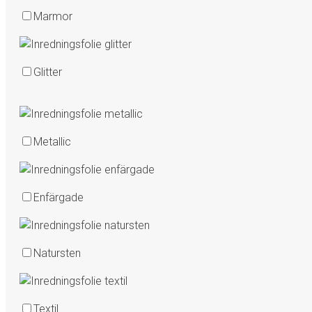
Marmor
Glitter
Metallic
Enfärgade
Natursten
Textil