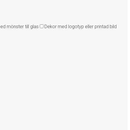
ed mönster till glas
Dekor med logotyp eller printad bild