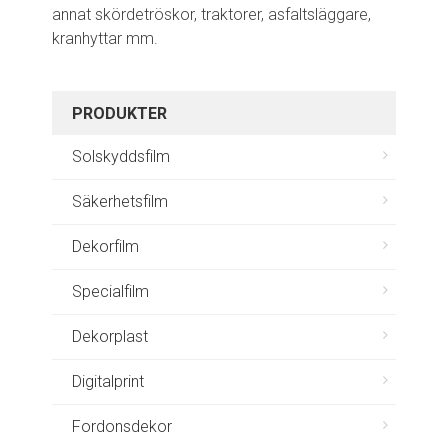
annat skördetröskor, traktorer, asfaltsläggare,
kranhyttar mm.
PRODUKTER
Solskyddsfilm
Säkerhetsfilm
Dekorfilm
Specialfilm
Dekorplast
Digitalprint
Fordonsdekor