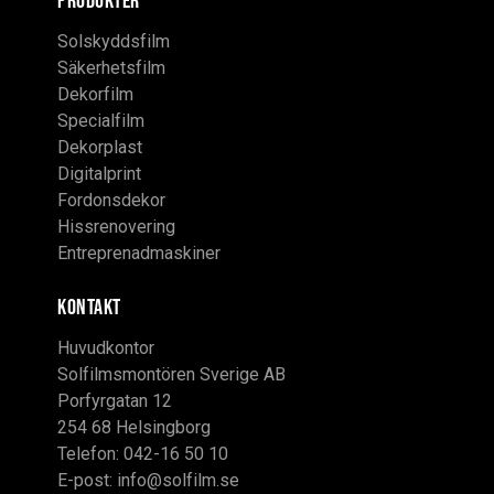
PRODUKTER
Solskyddsfilm
Säkerhetsfilm
Dekorfilm
Specialfilm
Dekorplast
Digitalprint
Fordonsdekor
Hissrenovering
Entreprenadmaskiner
KONTAKT
Huvudkontor
Solfilmsmontören Sverige AB
Porfyrgatan 12
254 68 Helsingborg
Telefon: 042-16 50 10
E-post:
info@solfilm.se