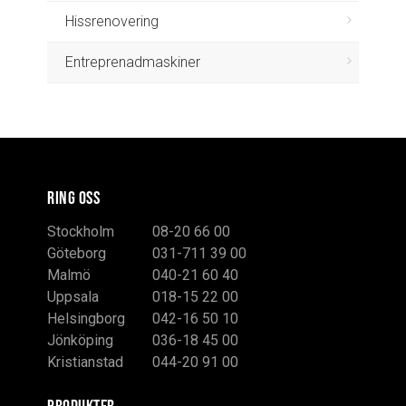
Hissrenovering
Entreprenadmaskiner
RING OSS
Stockholm
08-20 66 00
Göteborg
031-711 39 00
Malmö
040-21 60 40
Uppsala
018-15 22 00
Helsingborg
042-16 50 10
Jönköping
036-18 45 00
Kristianstad
044-20 91 00