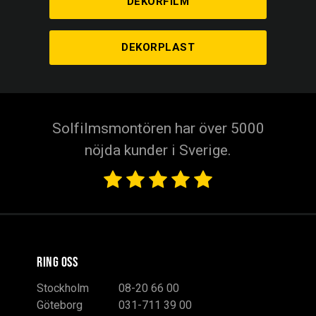
DEKORFILM
DEKORPLAST
Solfilmsmontören har över 5000
nöjda kunder i Sverige.
RING OSS
Stockholm
08-20 66 00
Göteborg
031-711 39 00