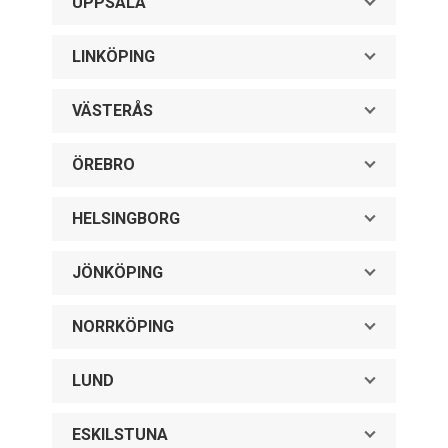
UPPSALA
LINKÖPING
VÄSTERÅS
ÖREBRO
HELSINGBORG
JÖNKÖPING
NORRKÖPING
LUND
ESKILSTUNA