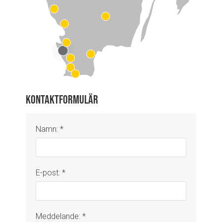
Kontaktformulär
Namn: *
E-post: *
Meddelande: *