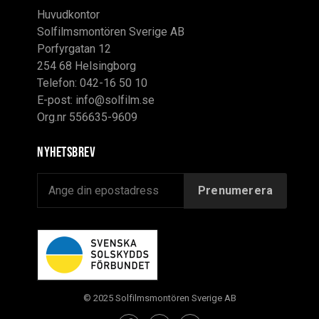
Huvudkontor
Solfilmsmontören Sverige AB
Porfyrgatan 12
254 68 Helsingborg
Telefon: 042-16 50 10
E-post:
info@solfilm.se
Org.nr 556635-9609
Nyhetsbrev
© 2025 Solfilmsmontören Sverige AB