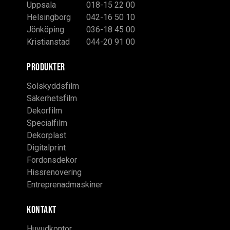
Uppsala
018-15 22 00
Helsingborg
042-16 50 10
Jönköping
036-18 45 00
Kristianstad
044-20 91 00
PRODUKTER
Solskyddsfilm
Säkerhetsfilm
Dekorfilm
Specialfilm
Dekorplast
Digitalprint
Fordonsdekor
Hissrenovering
Entreprenadmaskiner
KONTAKT
Huvudkontor