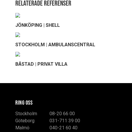
Relaterade referenser
JÖNKÖPING | SHELL
STOCKHOLM | AMBULANSCENTRAL
BÅSTAD | PRIVAT VILLA
RING OSS
Stockholm
08-20 66 00
Göteborg
031-711 39 00
Malmö
040-21 60 40