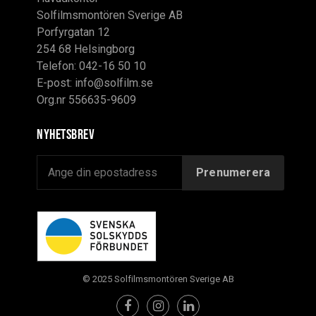
Solfilmsmontören Sverige AB
Porfyrgatan 12
254 68 Helsingborg
Telefon: 042-16 50 10
E-post:
info@solfilm.se
Org.nr 556635-9609
Nyhetsbrev
© 2025 Solfilmsmontören Sverige AB