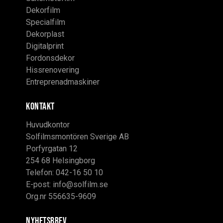
Dekorfilm
Specialfilm
Dekorplast
Digitalprint
Fordonsdekor
Hissrenovering
Entreprenadmaskiner
KONTAKT
Huvudkontor
Solfilmsmontören Sverige AB
Porfyrgatan 12
254 68 Helsingborg
Telefon: 042-16 50 10
E-post:
info@solfilm.se
Org.nr 556635-9609
Nyhetsbrev