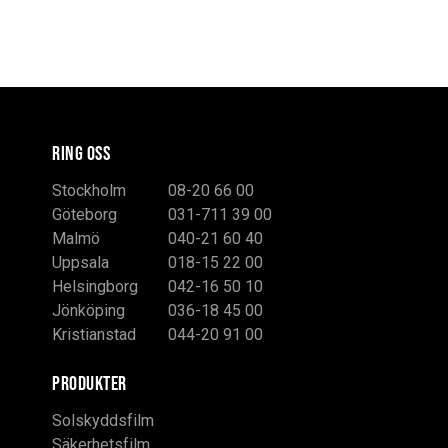
RING OSS
Stockholm
08-20 66 00
Göteborg
031-711 39 00
Malmö
040-21 60 40
Uppsala
018-15 22 00
Helsingborg
042-16 50 10
Jönköping
036-18 45 00
Kristianstad
044-20 91 00
PRODUKTER
Solskyddsfilm
Säkerhetsfilm