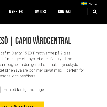
SV
NYHETER
OM OSS
KONTAKT
esö | Capio Vårdcentral
dsfilm Clarity 15 EXT mot värme på 9 glas.
dsfilmen ger ett mycket effektivt skydd mot
amtidigt som den ger ett optimalt insynsskydd.
et blir en svalare och mer privat miljö – perfekt för
rsonal och besökare.
Film på färdigt montage