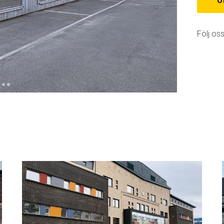
O
Följ oss