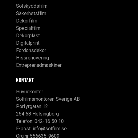
Solskyddsfilm
Säkerhetsfilm
Dekorfilm
Specialfilm
Dekorplast
Digitalprint
Fordonsdekor
Hissrenovering
Entreprenadmaskiner
KONTAKT
Huvudkontor
Solfilmsmontören Sverige AB
Porfyrgatan 12
254 68 Helsingborg
Telefon: 042-16 50 10
E-post:
info@solfilm.se
Org.nr 556635-9609