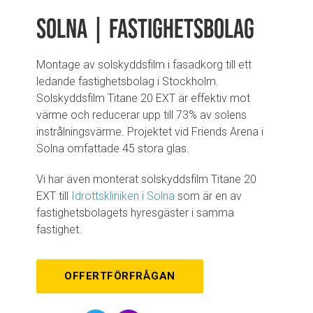
Solna | Fastighetsbolag
Montage av solskyddsfilm i fasadkorg till ett
ledande fastighetsbolag i Stockholm.
Solskyddsfilm Titane 20 EXT är effektiv mot
värme och reducerar upp till 73% av solens
instrålningsvärme. Projektet vid Friends Arena i
Solna omfattade 45 stora glas.
Vi har även monterat solskyddsfilm Titane 20
EXT till
Idrottskliniken i Solna
som är en av
fastighetsbolagets hyresgäster i samma
fastighet.
OFFERTFÖRFRÅGAN