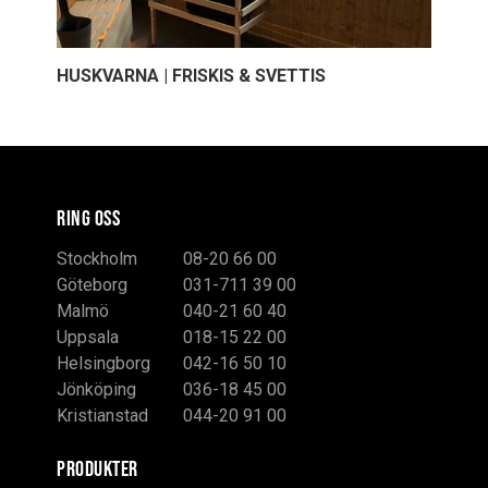
HUSKVARNA | FRISKIS & SVETTIS
RING OSS
Stockholm
08-20 66 00
Göteborg
031-711 39 00
Malmö
040-21 60 40
Uppsala
018-15 22 00
Helsingborg
042-16 50 10
Jönköping
036-18 45 00
Kristianstad
044-20 91 00
PRODUKTER