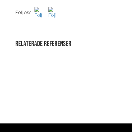
Följ oss:
Relaterade referenser