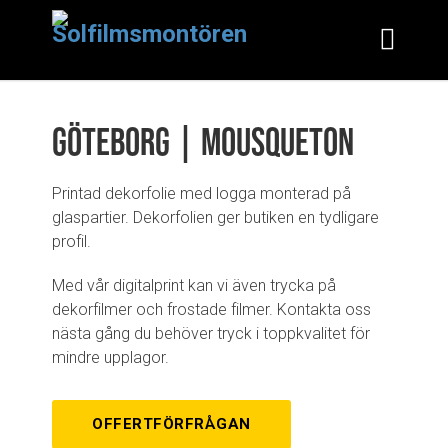
Göteborg | Mousqueton
Printad dekorfolie med logga monterad på
glaspartier. Dekorfolien ger butiken en tydligare
profil.
Med vår digitalprint kan vi även trycka på
dekorfilmer och frostade filmer. Kontakta oss
nästa gång du behöver tryck i toppkvalitet för
mindre upplagor.
OFFERTFÖRFRÅGAN