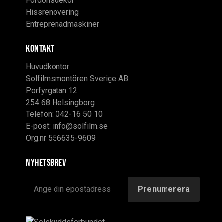
Fordonsdekor
Hissrenovering
Entreprenadmaskiner
KONTAKT
Huvudkontor
Solfilmsmontören Sverige AB
Porfyrgatan 12
254 68 Helsingborg
Telefon: 042-16 50 10
E-post:
info@solfilm.se
Org.nr 556635-9609
Nyhetsbrev