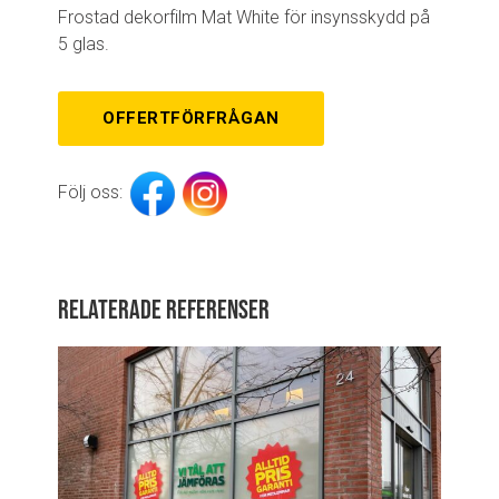
Frostad dekorfilm Mat White för insynsskydd på
5 glas.
OFFERTFÖRFRÅGAN
Följ oss:
Relaterade referenser