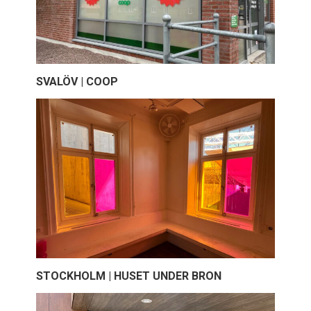
SVALÖV | COOP
STOCKHOLM | HUSET UNDER BRON