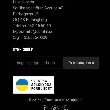
Huvudkontor
Solfilmsmontören Sverige AB
Porfyrgatan 12
254 68 Helsingborg
Telefon: 042-16 50 10
E-post:
info@solfilm.se
Org.nr 556635-9609
Nyhetsbrev
© 2025 Solfilmsmontören Sverige AB