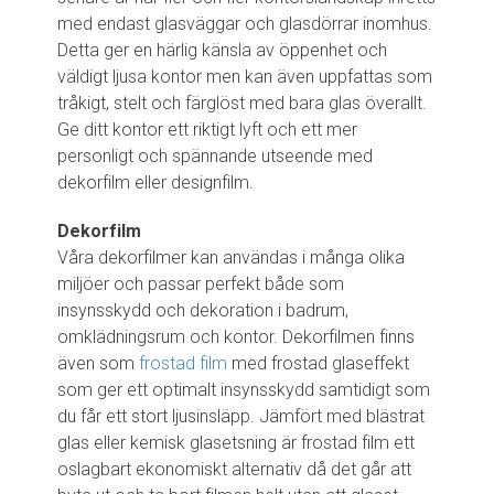
med endast glasväggar och glasdörrar inomhus.
Detta ger en härlig känsla av öppenhet och
väldigt ljusa kontor men kan även uppfattas som
tråkigt, stelt och färglöst med bara glas överallt.
Ge ditt kontor ett riktigt lyft och ett mer
personligt och spännande utseende med
dekorfilm eller designfilm.
Dekorfilm
Våra dekorfilmer kan användas i många olika
miljöer och passar perfekt både som
insynsskydd och dekoration i badrum,
omklädningsrum och kontor. Dekorfilmen finns
även som
frostad film
med frostad glaseffekt
som ger ett optimalt insynsskydd samtidigt som
du får ett stort ljusinsläpp. Jämfört med blästrat
glas eller kemisk glasetsning är frostad film ett
oslagbart ekonomiskt alternativ då det går att