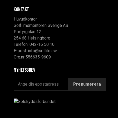
KONTAKT
Huvudkontor
Solfilmsmontören Sverige AB
Porfyrgatan 12
254 68 Helsingborg
Telefon: 042-16 50 10
E-post:
info@solfilm.se
Org.nr 556635-9609
Nyhetsbrev