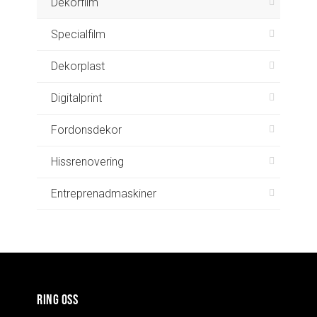
Dekorfilm
Specialfilm
Dekorplast
Digitalprint
Fordonsdekor
Hissrenovering
Entreprenadmaskiner
RING OSS