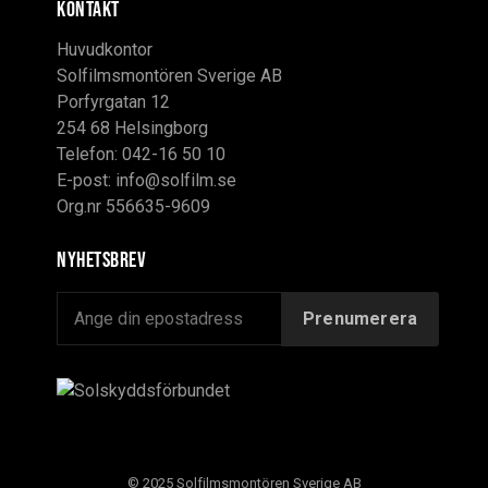
KONTAKT
Huvudkontor
Solfilmsmontören Sverige AB
Porfyrgatan 12
254 68 Helsingborg
Telefon: 042-16 50 10
E-post:
info@solfilm.se
Org.nr 556635-9609
Nyhetsbrev
© 2025 Solfilmsmontören Sverige AB