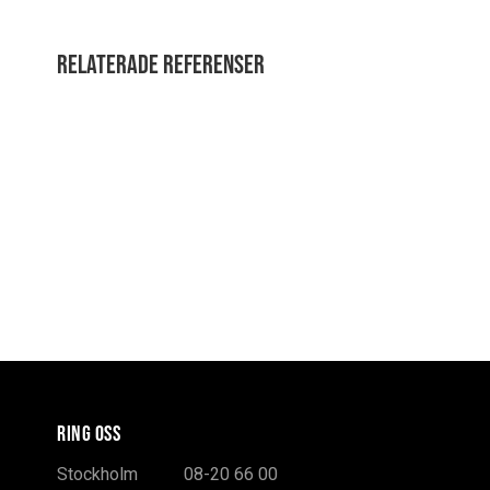
Relaterade referenser
RING OSS
Stockholm
08-20 66 00