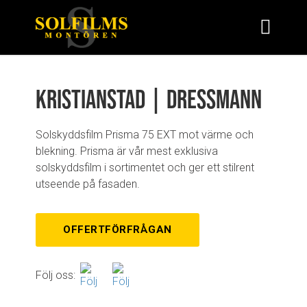
Kristianstad | Dressmann
Solskyddsfilm Prisma 75 EXT mot värme och
blekning. Prisma är vår mest exklusiva
solskyddsfilm i sortimentet och ger ett stilrent
utseende på fasaden.
OFFERTFÖRFRÅGAN
Följ oss: