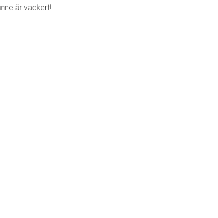
unne är vackert!