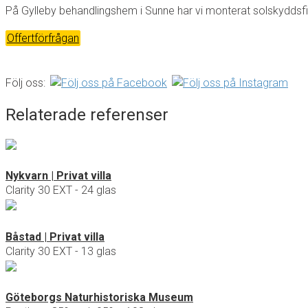
På Gylleby behandlingshem i Sunne har vi monterat solskyddsfil
Offertförfrågan
Följ oss:
Relaterade referenser
Nykvarn | Privat villa
Clarity 30 EXT - 24 glas
Båstad | Privat villa
Clarity 30 EXT - 13 glas
Göteborgs Naturhistoriska Museum