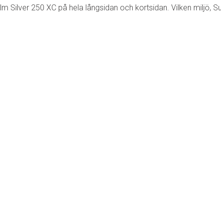
m Silver 250 XC på hela långsidan och kortsidan. Vilken miljö, S