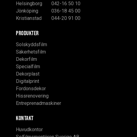
Helsingborg
042-16 50 10
Jönköping
036-18 45 00
Kristianstad
044-20 91 00
PRODUKTER
Solskyddsfilm
Säkerhetsfilm
Dekorfilm
Specialfilm
Dekorplast
Digitalprint
Fordonsdekor
Hissrenovering
Entreprenadmaskiner
KONTAKT
Huvudkontor
Solfilmsmontören Sverige AB