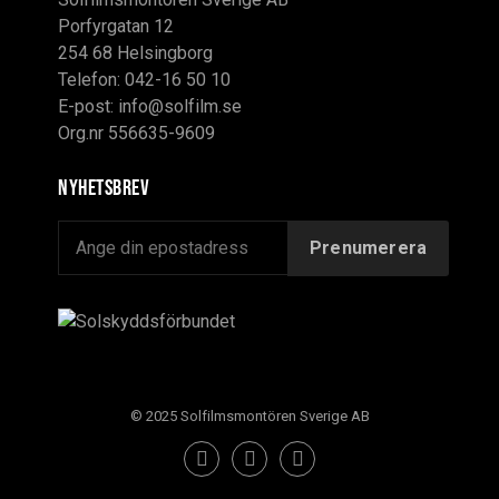
Porfyrgatan 12
254 68 Helsingborg
Telefon: 042-16 50 10
E-post:
info@solfilm.se
Org.nr 556635-9609
Nyhetsbrev
© 2025 Solfilmsmontören Sverige AB