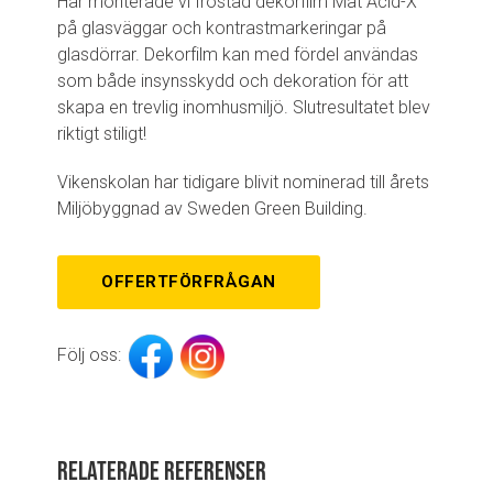
Här monterade vi frostad dekorfilm Mat Acid-X
på glasväggar och kontrastmarkeringar på
glasdörrar. Dekorfilm kan med fördel användas
som både insynsskydd och dekoration för att
skapa en trevlig inomhusmiljö. Slutresultatet blev
riktigt stiligt!
Vikenskolan har tidigare blivit nominerad till årets
Miljöbyggnad av Sweden Green Building.
OFFERTFÖRFRÅGAN
Följ oss:
Relaterade referenser