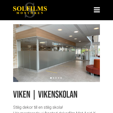
Viken | Vikenskolan
Stilig dekor till en stilig skola!