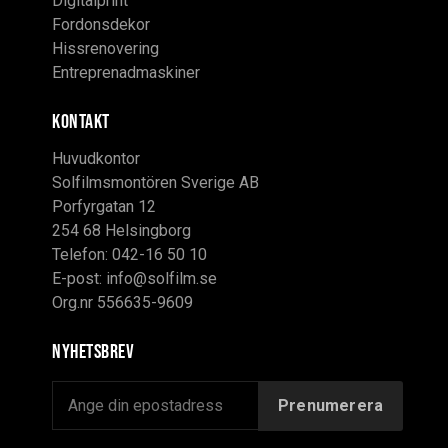
Digitalprint
Fordonsdekor
Hissrenovering
Entreprenadmaskiner
KONTAKT
Huvudkontor
Solfilmsmontören Sverige AB
Porfyrgatan 12
254 68 Helsingborg
Telefon: 042-16 50 10
E-post:
info@solfilm.se
Org.nr 556635-9609
Nyhetsbrev