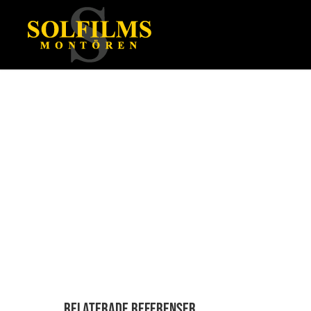
Relaterade referenser