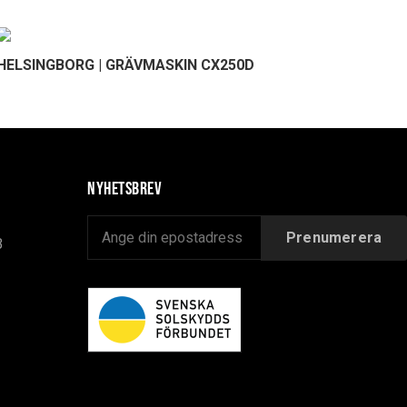
HELSINGBORG | GRÄVMASKIN CX250D
Nyhetsbrev
B