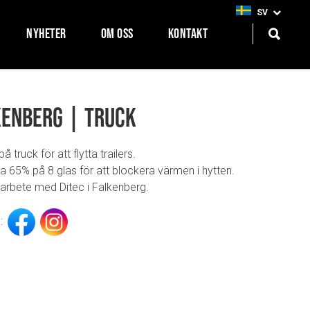
SV
NYHETER
OM OSS
KONTAKT
kenberg | Truck
på truck för att flytta trailers.
a 65% på 8 glas för att blockera värmen i hytten.
arbete med Ditec i Falkenberg.
: