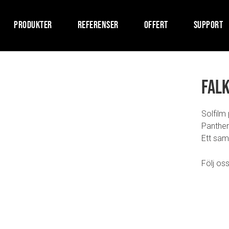
PRODUKTER
REFERENSER
OFFERT
SUPPORT
Fal
Solfilm 
Panther
Ett sam
Följ oss