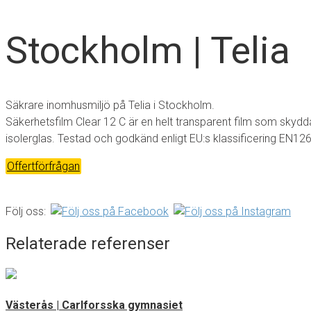
Stockholm | Telia
Säkrare inomhusmiljö på Telia i Stockholm.
Säkerhetsfilm Clear 12 C är en helt transparent film som skyd
isolerglas. Testad och godkänd enligt EU:s klassificering EN12
Offertförfrågan
Följ oss:
Relaterade referenser
Västerås | Carlforsska gymnasiet