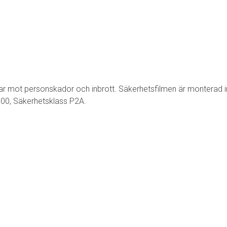
dar mot personskador och inbrott. Säkerhetsfilmen är monterad 
600, Säkerhetsklass P2A.