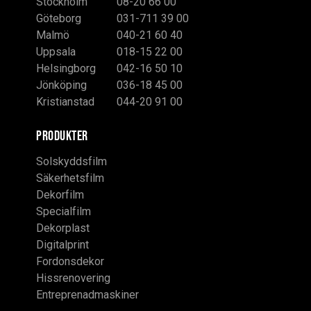
Stockholm
08-20 66 00
Göteborg
031-711 39 00
Malmö
040-21 60 40
Uppsala
018-15 22 00
Helsingborg
042-16 50 10
Jönköping
036-18 45 00
Kristianstad
044-20 91 00
PRODUKTER
Solskyddsfilm
Säkerhetsfilm
Dekorfilm
Specialfilm
Dekorplast
Digitalprint
Fordonsdekor
Hissrenovering
Entreprenadmaskiner