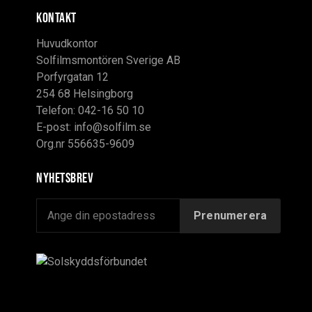
KONTAKT
Huvudkontor
Solfilmsmontören Sverige AB
Porfyrgatan 12
254 68 Helsingborg
Telefon: 042-16 50 10
E-post:
info@solfilm.se
Org.nr 556635-9609
Nyhetsbrev