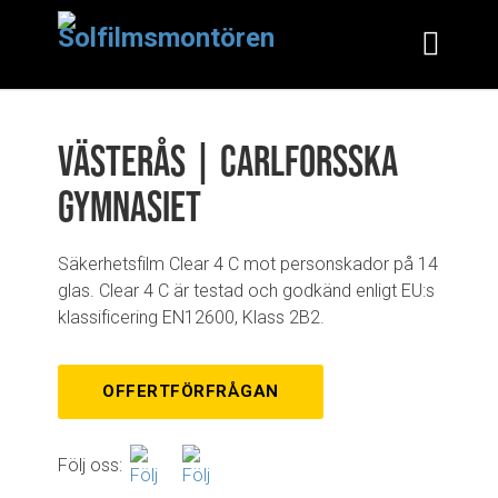
Västerås | Carlforsska
gymnasiet
Säkerhetsfilm Clear 4 C mot personskador på 14
glas. Clear 4 C är testad och godkänd enligt EU:s
klassificering EN12600, Klass 2B2.
OFFERTFÖRFRÅGAN
Följ oss: