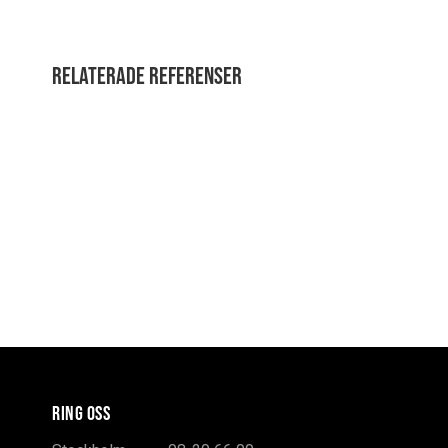
Relaterade referenser
RING OSS