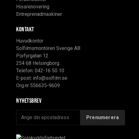
Hissrenovering
Entreprenadmaskiner
KONTAKT
Huvudkontor
Solfilmsmontören Sverige AB
Porfyrgatan 12
254 68 Helsingborg
Telefon: 042-16 50 10
E-post:
info@solfilm.se
Org.nr 556635-9609
Nyhetsbrev