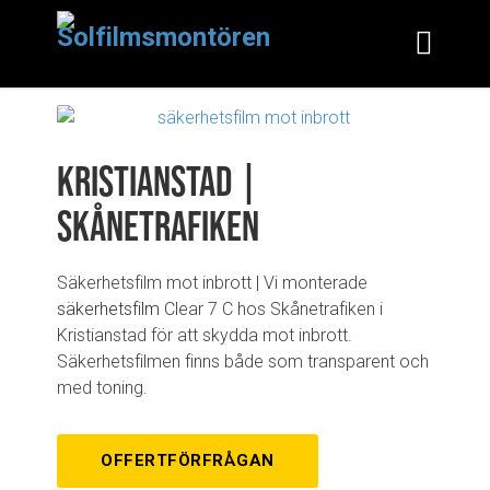
Kristianstad |
Skånetrafiken
Säkerhetsfilm mot inbrott | Vi monterade
säkerhetsfilm
Clear 7 C hos Skånetrafiken i
Kristianstad för att skydda mot inbrott.
Säkerhetsfilmen finns både som transparent och
med toning.
OFFERTFÖRFRÅGAN