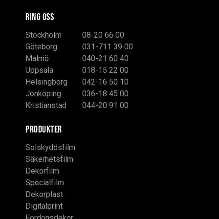
RING OSS
Stockholm
08-20 66 00
Göteborg
031-711 39 00
Malmö
040-21 60 40
Uppsala
018-15 22 00
Helsingborg
042-16 50 10
Jönköping
036-18 45 00
Kristianstad
044-20 91 00
PRODUKTER
Solskyddsfilm
Säkerhetsfilm
Dekorfilm
Specialfilm
Dekorplast
Digitalprint
Fordonsdekor