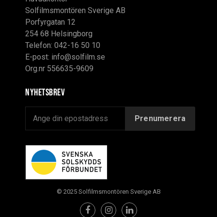
Solfilmsmontören Sverige AB
Porfyrgatan 12
254 68 Helsingborg
Telefon: 042-16 50 10
E-post:
info@solfilm.se
Org.nr 556635-9609
Nyhetsbrev
© 2025 Solfilmsmontören Sverige AB