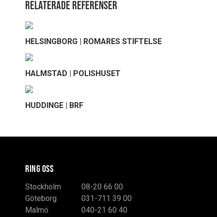
Relaterade referenser
HELSINGBORG | ROMARES STIFTELSE
HALMSTAD | POLISHUSET
HUDDINGE | BRF
RING OSS
Stockholm
08-20 66 00
Göteborg
031-711 39 00
Malmö
040-21 60 40