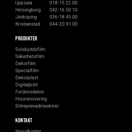
Uppsala
018-15 22 00
Helsingborg
042-16 50 10
Jönköping
036-18 45 00
Kristianstad
044-20 91 00
PRODUKTER
Solskyddsfilm
Säkerhetsfilm
Dekorfilm
Specialfilm
Dekorplast
Digitalprint
Fordonsdekor
Hissrenovering
Entreprenadmaskiner
KONTAKT
Huvudkontor