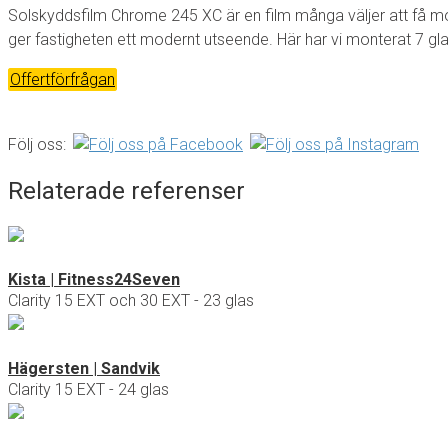
Solskyddsfilm Chrome 245 XC är en film många väljer att få mo
ger fastigheten ett modernt utseende. Här har vi monterat 7 glas 
Offertförfrågan
Följ oss:
Relaterade referenser
Kista | Fitness24Seven
Clarity 15 EXT och 30 EXT - 23 glas
Hägersten | Sandvik
Clarity 15 EXT - 24 glas