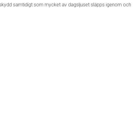
synsskydd samtidigt som mycket av dagsljuset släpps igenom och