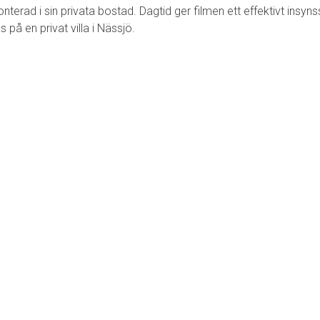
nterad i sin privata bostad. Dagtid ger filmen ett effektivt in
på en privat villa i Nässjö.