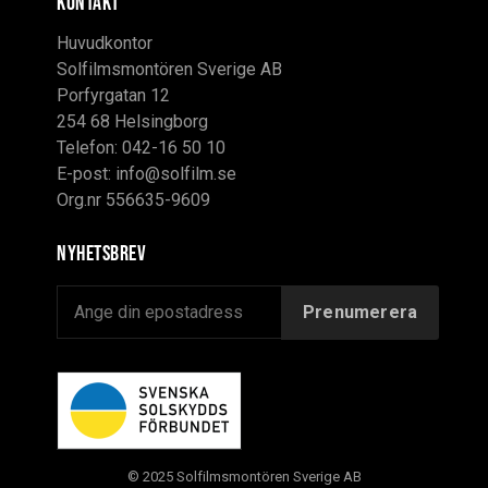
KONTAKT
Huvudkontor
Solfilmsmontören Sverige AB
Porfyrgatan 12
254 68 Helsingborg
Telefon: 042-16 50 10
E-post:
info@solfilm.se
Org.nr 556635-9609
Nyhetsbrev
© 2025 Solfilmsmontören Sverige AB