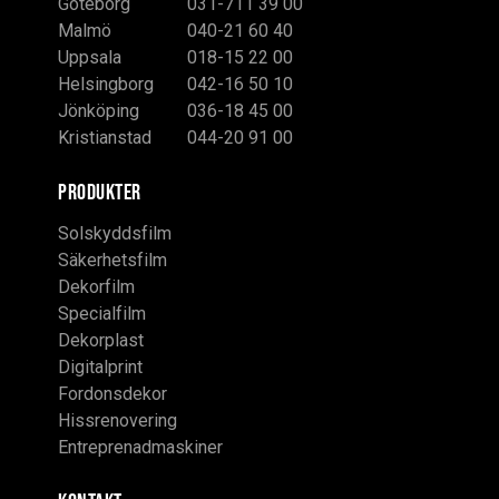
Göteborg
031-711 39 00
Malmö
040-21 60 40
Uppsala
018-15 22 00
Helsingborg
042-16 50 10
Jönköping
036-18 45 00
Kristianstad
044-20 91 00
PRODUKTER
Solskyddsfilm
Säkerhetsfilm
Dekorfilm
Specialfilm
Dekorplast
Digitalprint
Fordonsdekor
Hissrenovering
Entreprenadmaskiner