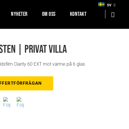
SV
NYHETER
OM OSS
KONTAKT
ten | Privat villa
dsfilm Clarity 60 EXT mot värme på 6 glas.
FFERTFÖRFRÅGAN
: