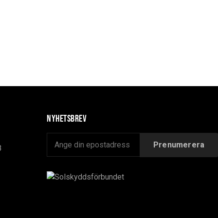
Nyhetsbrev
B