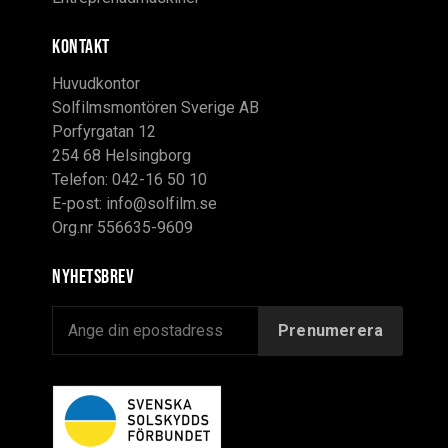
KONTAKT
Huvudkontor
Solfilmsmontören Sverige AB
Porfyrgatan 12
254 68 Helsingborg
Telefon: 042-16 50 10
E-post:
info@solfilm.se
Org.nr 556635-9609
Nyhetsbrev