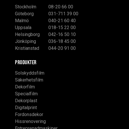
Stockholm
08-20 66 00
Göteborg
031-711 39 00
Malmö
040-21 60 40
Uppsala
018-15 22 00
Helsingborg
042-16 50 10
Jönköping
036-18 45 00
Kristianstad
044-20 91 00
PRODUKTER
Solskyddsfilm
Säkerhetsfilm
Dekorfilm
Specialfilm
Dekorplast
Digitalprint
Fordonsdekor
Hissrenovering
Entreprenadmaskiner