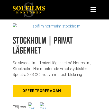
Stockholm | Privat
lägenhet
Solskyddsfilm till privat lägenhet på Norrmalm,
Stockholm. Här monterade vi solskyddsfilm
Spectra 333 XC mot värme och blekning.
OFFERTFÖRFRÅGAN
Följ oss: