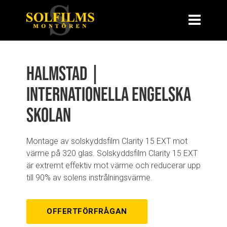
Halmstad |
Internationella Engelska
skolan
Montage av solskyddsfilm Clarity 15 EXT mot
värme på 320 glas. Solskyddsfilm Clarity 15 EXT
är extremt effektiv mot värme och reducerar upp
till 90% av solens instrålningsvärme.
OFFERTFÖRFRÅGAN