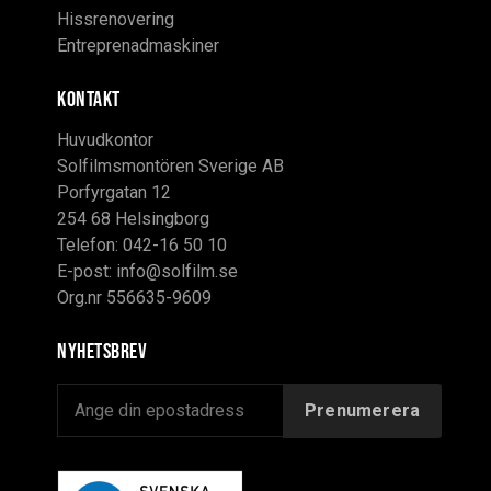
Hissrenovering
Entreprenadmaskiner
KONTAKT
Huvudkontor
Solfilmsmontören Sverige AB
Porfyrgatan 12
254 68 Helsingborg
Telefon: 042-16 50 10
E-post:
info@solfilm.se
Org.nr 556635-9609
Nyhetsbrev