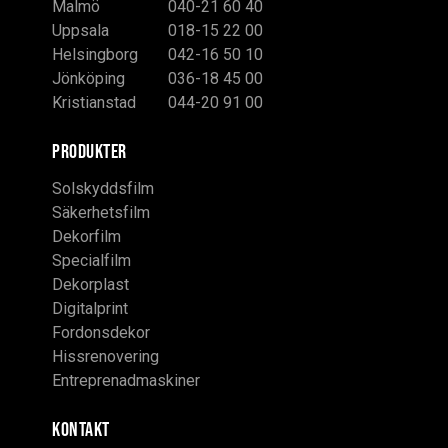
Malmö
040-21 60 40
Uppsala
018-15 22 00
Helsingborg
042-16 50 10
Jönköping
036-18 45 00
Kristianstad
044-20 91 00
PRODUKTER
Solskyddsfilm
Säkerhetsfilm
Dekorfilm
Specialfilm
Dekorplast
Digitalprint
Fordonsdekor
Hissrenovering
Entreprenadmaskiner
KONTAKT