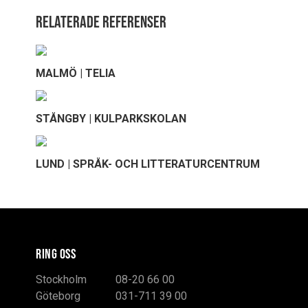
Relaterade referenser
MALMÖ | TELIA
STÅNGBY | KULPARKSKOLAN
LUND | SPRÅK- OCH LITTERATURCENTRUM
RING OSS
Stockholm
08-20 66 00
Göteborg
031-711 39 00