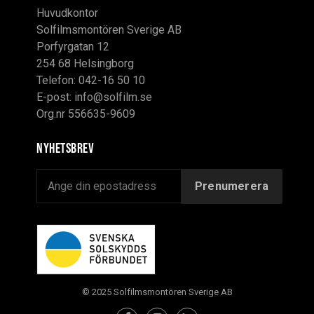
Huvudkontor
Solfilmsmontören Sverige AB
Porfyrgatan 12
254 68 Helsingborg
Telefon: 042-16 50 10
E-post:
info@solfilm.se
Org.nr 556635-9609
Nyhetsbrev
© 2025 Solfilmsmontören Sverige AB