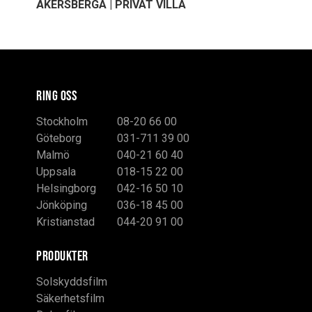
ÅKERSBERGA | PRIVAT VILLA
RING OSS
Stockholm
08-20 66 00
Göteborg
031-711 39 00
Malmö
040-21 60 40
Uppsala
018-15 22 00
Helsingborg
042-16 50 10
Jönköping
036-18 45 00
Kristianstad
044-20 91 00
PRODUKTER
Solskyddsfilm
Säkerhetsfilm