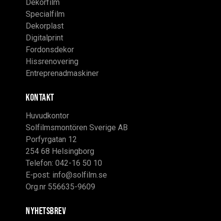
Dekorfilm
Specialfilm
Dekorplast
Digitalprint
Fordonsdekor
Hissrenovering
Entreprenadmaskiner
KONTAKT
Huvudkontor
Solfilmsmontören Sverige AB
Porfyrgatan 12
254 68 Helsingborg
Telefon: 042-16 50 10
E-post:
info@solfilm.se
Org.nr 556635-9609
Nyhetsbrev