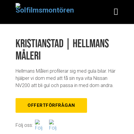
Kristianstad | Hellmans
Måleri
Hellmans Måleri profilerar sig med gula bilar. Här
hjälper vi dom med att få sin nya vita Nissan
NV200 att bli gul och passa in med dom andra.
OFFERTFÖRFRÅGAN
Följ oss: