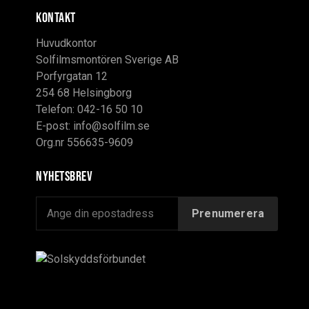
KONTAKT
Huvudkontor
Solfilmsmontören Sverige AB
Porfyrgatan 12
254 68 Helsingborg
Telefon: 042-16 50 10
E-post:
info@solfilm.se
Org.nr 556635-9609
Nyhetsbrev