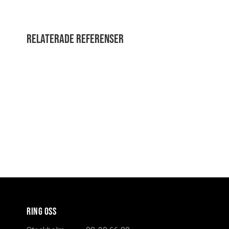
Relaterade referenser
RING OSS