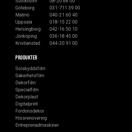
Stockholm
08-20 66 00
Göteborg
031-711 39 00
Malmö
040-21 60 40
Uppsala
018-15 22 00
Helsingborg
042-16 50 10
Jönköping
036-18 45 00
Kristianstad
044-20 91 00
PRODUKTER
Solskyddsfilm
Säkerhetsfilm
Dekorfilm
Specialfilm
Dekorplast
Digitalprint
Fordonsdekor
Hissrenovering
Entreprenadmaskiner