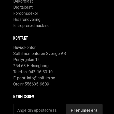
Dekorplast
Digitalprint
Fordonsdekor
Hissrenovering
Entreprenadmaskiner
KONTAKT
Huvudkontor
Solfilmsmontören Sverige AB
Porfyrgatan 12
254 68 Helsingborg
Telefon: 042-16 50 10
E-post:
info@solfilm.se
Org.nr 556635-9609
Nyhetsbrev