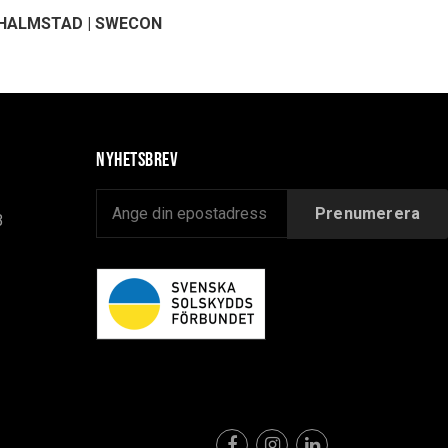
HALMSTAD | SWECON
Nyhetsbrev
B