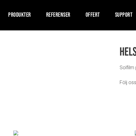
PRODUKTER
REFERENSER
OFFERT
SUPPORT
Hel
Solfilm
Följ oss