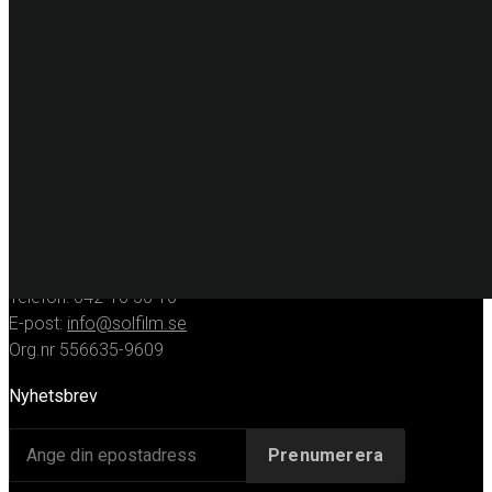
Digitalprint
Fordonsdekor
Hissrenovering
Entreprenadmaskiner
KONTAKT
Huvudkontor
Solfilmsmontören Sverige AB
Porfyrgatan 12
254 68 Helsingborg
Telefon: 042-16 50 10
E-post:
info@solfilm.se
Org.nr 556635-9609
Nyhetsbrev