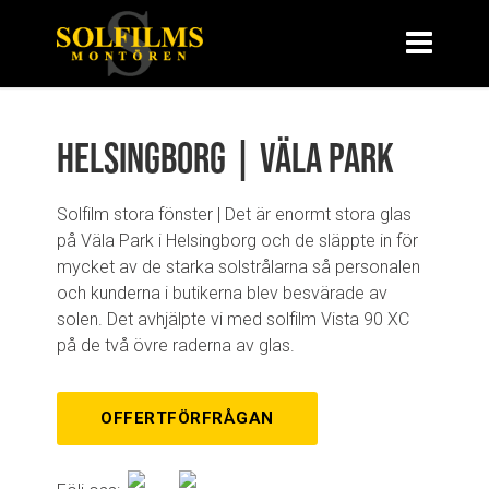
Helsingborg | Väla Park
Solfilm stora fönster | Det är enormt stora glas
på Väla Park i Helsingborg och de släppte in för
mycket av de starka solstrålarna så personalen
och kunderna i butikerna blev besvärade av
solen. Det avhjälpte vi med solfilm Vista 90 XC
på de två övre raderna av glas.
OFFERTFÖRFRÅGAN