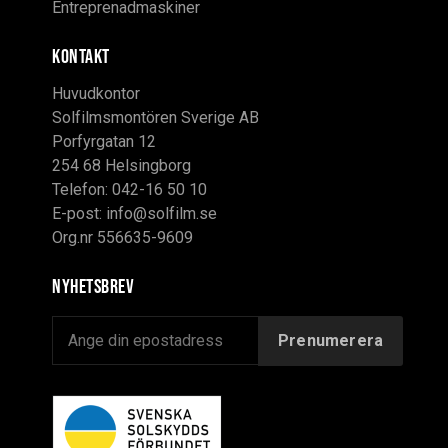
Entreprenadmaskiner
KONTAKT
Huvudkontor
Solfilmsmontören Sverige AB
Porfyrgatan 12
254 68 Helsingborg
Telefon: 042-16 50 10
E-post:
info@solfilm.se
Org.nr 556635-9609
Nyhetsbrev