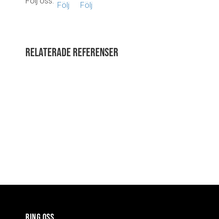
Följ oss:
Relaterade referenser
RING OSS