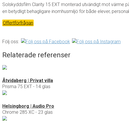
Solskyddsfilm Clarity 15 EXT monterad utvändigt mot värme på 6
en betydligt behagligare inomhusmiljö för både elever, person
Offertförfrågan
Följ oss:
Relaterade referenser
Åtvidaberg | Privat villa
Prisma 75 EXT - 14 glas
Helsingborg | Audio Pro
Chrome 285 XC - 23 glas