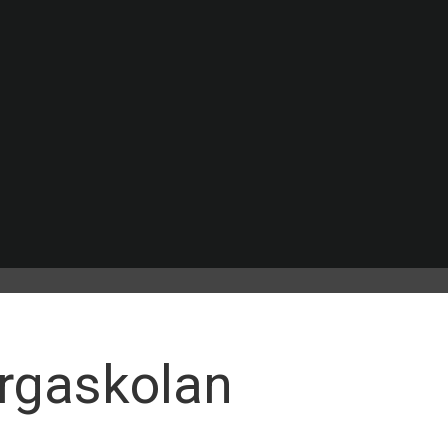
ergaskolan