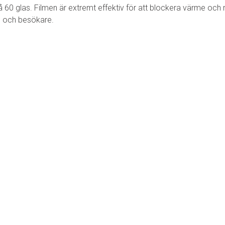
0 glas. Filmen är extremt effektiv för att blockera värme och re
al och besökare.