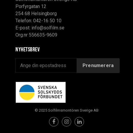
Porfyrgatan 12
254 68 Helsingborg
Telefon: 042-16 50 10
E-post:
info@solfilm.se
Org.nr 556635-9609
Nyhetsbrev
© 2025 Solfilmsmontören Sverige AB