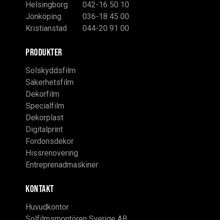
Helsingborg
042-16 50 10
Jönköping
036-18 45 00
Kristianstad
044-20 91 00
PRODUKTER
Solskyddsfilm
Säkerhetsfilm
Dekorfilm
Specialfilm
Dekorplast
Digitalprint
Fordonsdekor
Hissrenovering
Entreprenadmaskiner
KONTAKT
Huvudkontor
Solfilmsmontören Sverige AB