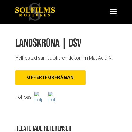
Landskrona | DSV
Helfrostad samt utskuren dekorfilm Mat Acid-X.
OFFERTFÖRFRÅGAN
Följ oss:
Relaterade referenser