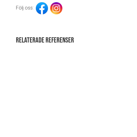
Följ oss:
Relaterade referenser