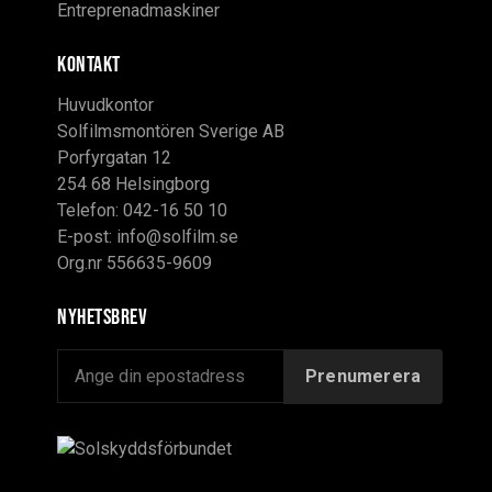
Entreprenadmaskiner
KONTAKT
Huvudkontor
Solfilmsmontören Sverige AB
Porfyrgatan 12
254 68 Helsingborg
Telefon: 042-16 50 10
E-post:
info@solfilm.se
Org.nr 556635-9609
Nyhetsbrev