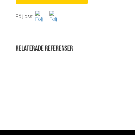
Följ oss:
Relaterade referenser