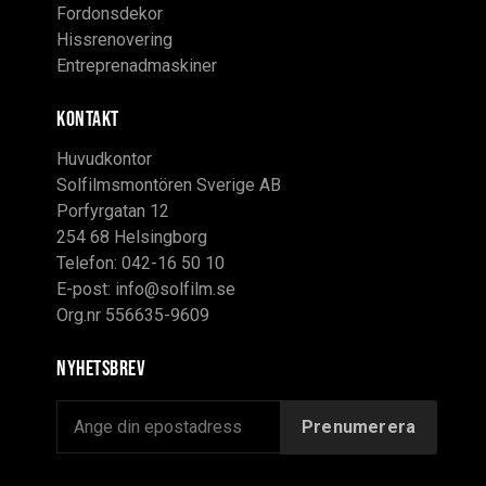
Fordonsdekor
Hissrenovering
Entreprenadmaskiner
KONTAKT
Huvudkontor
Solfilmsmontören Sverige AB
Porfyrgatan 12
254 68 Helsingborg
Telefon: 042-16 50 10
E-post:
info@solfilm.se
Org.nr 556635-9609
Nyhetsbrev