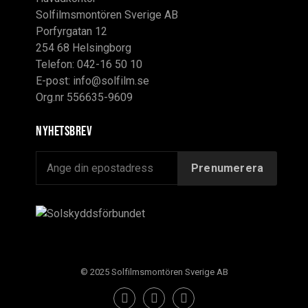
Solfilmsmontören Sverige AB
Porfyrgatan 12
254 68 Helsingborg
Telefon: 042-16 50 10
E-post:
info@solfilm.se
Org.nr 556635-9609
Nyhetsbrev
© 2025 Solfilmsmontören Sverige AB