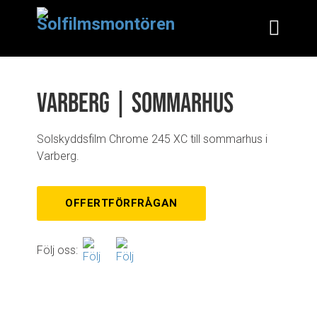
Varberg | Sommarhus
Solskyddsfilm Chrome 245 XC till sommarhus i
Varberg.
OFFERTFÖRFRÅGAN
Följ oss: