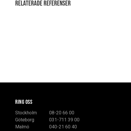
Relaterade referenser
RING OSS
Stockholm
08-20 66 00
Göteborg
031-711 39 00
Malmö
040-21 60 40