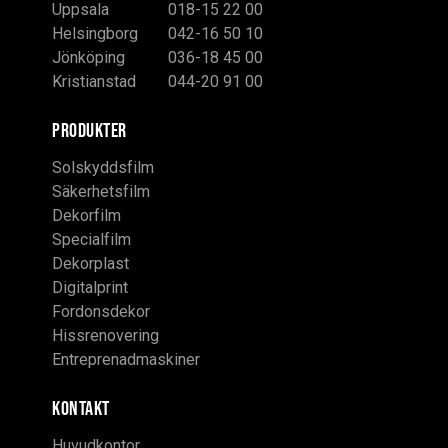
Uppsala
018-15 22 00
Helsingborg
042-16 50 10
Jönköping
036-18 45 00
Kristianstad
044-20 91 00
PRODUKTER
Solskyddsfilm
Säkerhetsfilm
Dekorfilm
Specialfilm
Dekorplast
Digitalprint
Fordonsdekor
Hissrenovering
Entreprenadmaskiner
KONTAKT
Huvudkontor