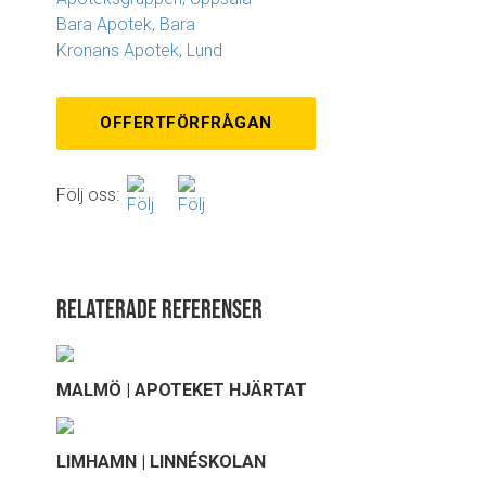
Bara Apotek, Bara
Kronans Apotek, Lund
OFFERTFÖRFRÅGAN
Följ oss:
Relaterade referenser
MALMÖ | APOTEKET HJÄRTAT
LIMHAMN | LINNÉSKOLAN