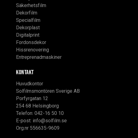
Säkerhetsfilm
Dekorfilm
Specialfilm
Dekorplast
Digitalprint
Fordonsdekor
Hissrenovering
Entreprenadmaskiner
KONTAKT
Huvudkontor
Solfilmsmontören Sverige AB
Porfyrgatan 12
254 68 Helsingborg
Telefon: 042-16 50 10
E-post:
info@solfilm.se
Org.nr 556635-9609