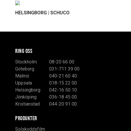
HELSINGBORG | SCHUCO
RING OSS
Stockholm
08-20 66 00
Göteborg
031-711 39 00
Malmö
040-21 60 40
Uppsala
018-15 22 00
Helsingborg
042-16 50 10
Jönköping
036-18 45 00
Kristianstad
044-20 91 00
PRODUKTER
Solskyddsfilm