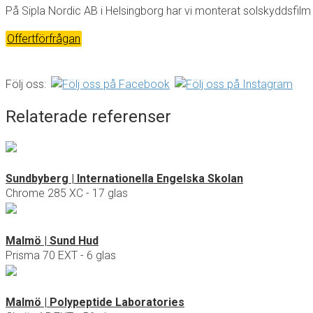
På Sipla Nordic AB i Helsingborg har vi monterat solskyddsfilm
Offertförfrågan
Följ oss:
Relaterade referenser
Sundbyberg | Internationella Engelska Skolan
Chrome 285 XC - 17 glas
Malmö | Sund Hud
Prisma 70 EXT - 6 glas
Malmö | Polypeptide Laboratories