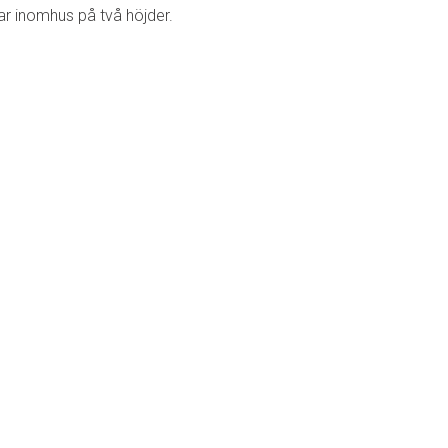
ar inomhus på två höjder.