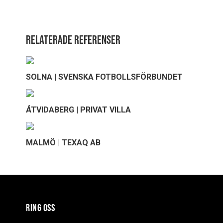
Relaterade referenser
SOLNA | SVENSKA FOTBOLLSFÖRBUNDET
ÅTVIDABERG | PRIVAT VILLA
MALMÖ | TEXAQ AB
RING OSS