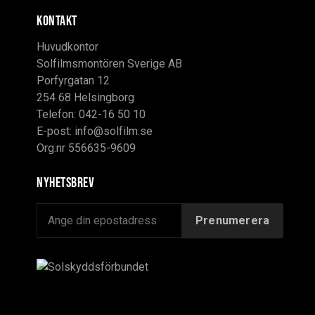
KONTAKT
Huvudkontor
Solfilmsmontören Sverige AB
Porfyrgatan 12
254 68 Helsingborg
Telefon: 042-16 50 10
E-post:
info@solfilm.se
Org.nr 556635-9609
Nyhetsbrev