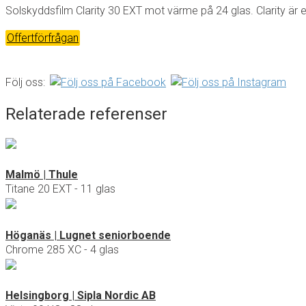
Solskyddsfilm Clarity 30 EXT mot värme på 24 glas. Clarity är
Offertförfrågan
Följ oss:
Relaterade referenser
Malmö | Thule
Titane 20 EXT - 11 glas
Höganäs | Lugnet seniorboende
Chrome 285 XC - 4 glas
Helsingborg | Sipla Nordic AB