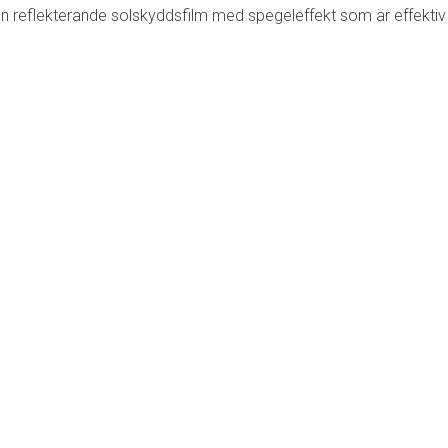
 en reflekterande solskyddsfilm med spegeleffekt som är effekt