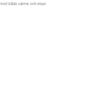
iv mot både värme och insyn.