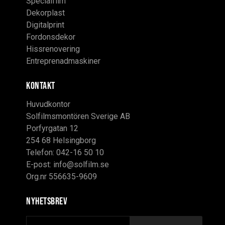
Specialfilm
Dekorplast
Digitalprint
Fordonsdekor
Hissrenovering
Entreprenadmaskiner
KONTAKT
Huvudkontor
Solfilmsmontören Sverige AB
Porfyrgatan 12
254 68 Helsingborg
Telefon: 042-16 50 10
E-post:
info@solfilm.se
Org.nr 556635-9609
Nyhetsbrev