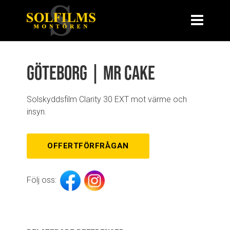
Göteborg | Mr Cake
Solskyddsfilm Clarity 30 EXT mot värme och
insyn.
OFFERTFÖRFRÅGAN
Följ oss: