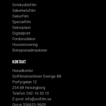
Solskyddsfilm
Säkerhetsfilm
Dekorfilm
Specialfilm
Dekorplast
Digitalprint
Fordonsdekor
Hissrenovering
Entreprenadmaskiner
KONTAKT
Huvudkontor
Solfilmsmontören Sverige AB
Porfyrgatan 12
254 68 Helsingborg
Telefon: 042-16 50 10
E-post:
info@solfilm.se
Org.nr 556635-9609