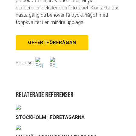
på dekorfilmer, frostade filmer, vinyler,
banderoller, dekaler och fototapet. Kontakta oss
nästa gång du behöver få tryckt något med
toppkvalitet i en mindre upplaga.
OFFERTFÖRFRÅGAN
Följ oss:
Relaterade referenser
STOCKHOLM | FÖRETAGARNA