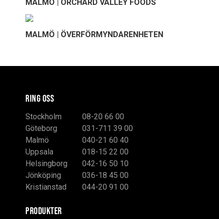
MALMÖ | ORCHARD VALLEY FOODS
MALMÖ | ÖVERFÖRMYNDARENHETEN
RING OSS
Stockholm
08-20 66 00
Göteborg
031-711 39 00
Malmö
040-21 60 40
Uppsala
018-15 22 00
Helsingborg
042-16 50 10
Jönköping
036-18 45 00
Kristianstad
044-20 91 00
PRODUKTER