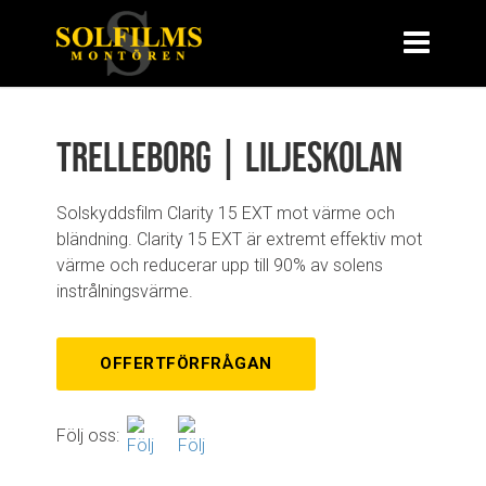
Trelleborg | Liljeskolan
Solskyddsfilm Clarity 15 EXT mot värme och
bländning. Clarity 15 EXT är extremt effektiv mot
värme och reducerar upp till 90% av solens
instrålningsvärme.
OFFERTFÖRFRÅGAN
Följ oss: