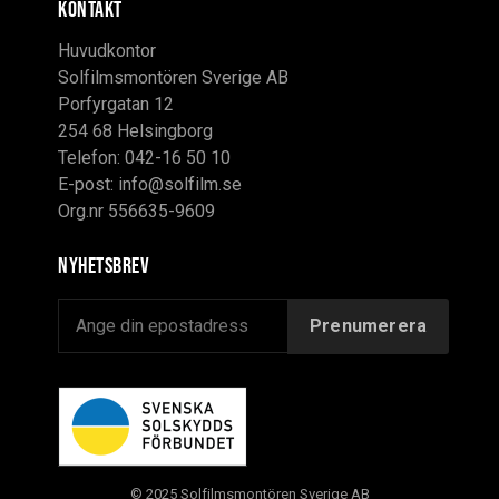
KONTAKT
Huvudkontor
Solfilmsmontören Sverige AB
Porfyrgatan 12
254 68 Helsingborg
Telefon: 042-16 50 10
E-post:
info@solfilm.se
Org.nr 556635-9609
Nyhetsbrev
© 2025 Solfilmsmontören Sverige AB