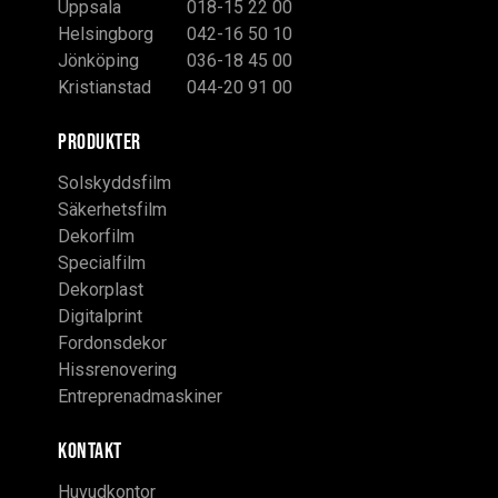
Uppsala
018-15 22 00
Helsingborg
042-16 50 10
Jönköping
036-18 45 00
Kristianstad
044-20 91 00
PRODUKTER
Solskyddsfilm
Säkerhetsfilm
Dekorfilm
Specialfilm
Dekorplast
Digitalprint
Fordonsdekor
Hissrenovering
Entreprenadmaskiner
KONTAKT
Huvudkontor