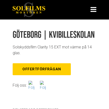
Göteborg | Kvibilleskolan
Solskyddsfilm Clarity 15 EXT mot värme på 14
glas.
OFFERTFÖRFRÅGAN
Följ oss: