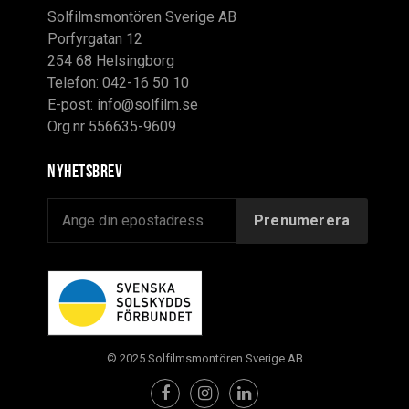
Solfilmsmontören Sverige AB
Porfyrgatan 12
254 68 Helsingborg
Telefon: 042-16 50 10
E-post:
info@solfilm.se
Org.nr 556635-9609
Nyhetsbrev
© 2025 Solfilmsmontören Sverige AB