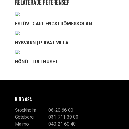
Relaterade referenser
ESLÖV | CARL ENGSTRÖMSSKOLAN
NYKVARN | PRIVAT VILLA
HÖNÖ | TULLHUSET
RING OSS
Stockholm
08-20 66 00
Göteborg
031-711 39 00
Malmö
040-21 60 40